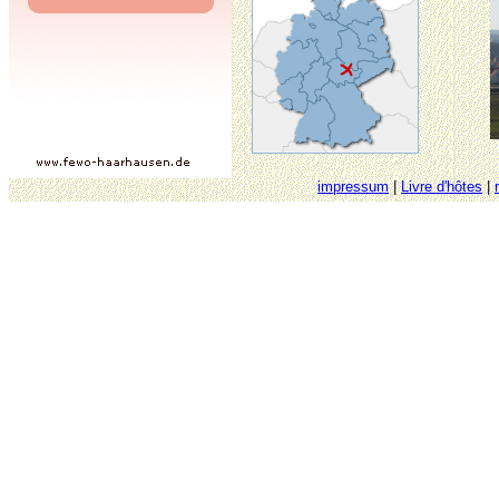
impressum
|
Livre d'hôtes
|