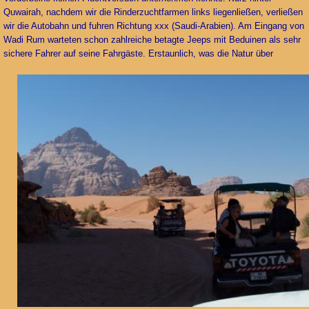
Quwairah, nachdem wir die Rinderzuchtfarmen links liegenließen, verließen
wir die Autobahn und fuhren Richtung xxx (Saudi-Arabien). Am Eingang von
Wadi Rum warteten schon zahlreiche betagte Jeeps mit Beduinen als sehr
sichere Fahrer auf seine Fahrgäste.
Erstaunlich, was die Natur über