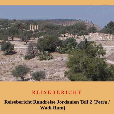
REISEBERICHT
Reisebericht Rundreise Jordanien Teil 2 (Petra /
Wadi Rum)