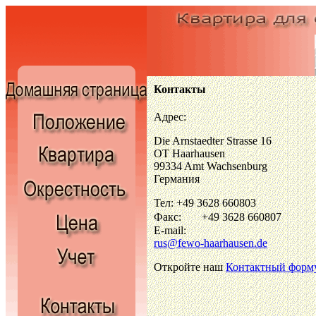
Контакты
Адрес:
Die Arnstaedter Strasse 16
OT Haarhausen
99334 Amt Wachsenburg
Германия
Тел: +49 3628 660803
Фaкс:
+49 3628 660807
E-mail:
rus@fewo-haarhausen.de
Откройте наш
Контактный форм