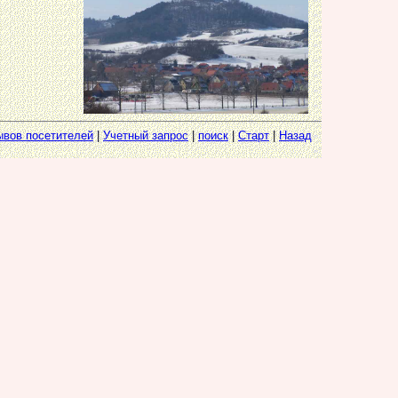
ывов посетителей
|
Учетный запрос
|
поиск
|
Старт
|
Назад